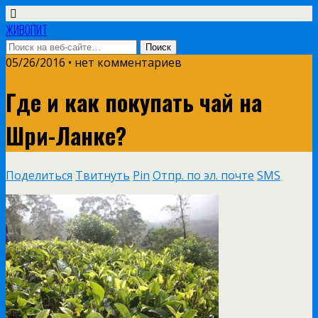
ЖИВОПИТ
05/26/2016 • нет комментариев
Где и как покупать чай на
Шри-Ланке?
Поделиться
Твитнуть
Pin
Отпр. по эл. почте
SMS