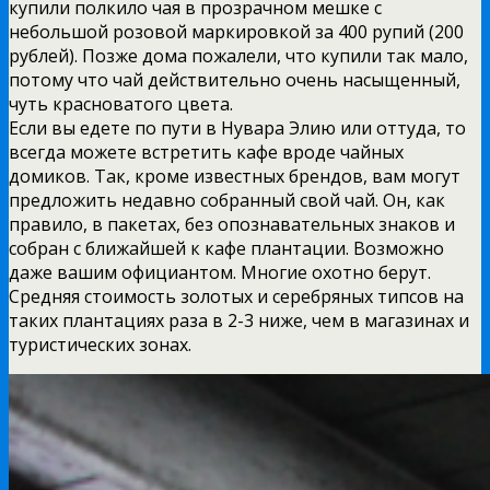
купили полкило чая в прозрачном мешке с
небольшой розовой маркировкой за 400 рупий (200
рублей). Позже дома пожалели, что купили так мало,
потому что чай действительно очень насыщенный,
чуть красноватого цвета.
Если вы едете по пути в Нувара Элию или оттуда, то
всегда можете встретить кафе вроде чайных
домиков. Так, кроме известных брендов, вам могут
предложить недавно собранный свой чай. Он, как
правило, в пакетах, без опознавательных знаков и
собран с ближайшей к кафе плантации. Возможно
даже вашим официантом. Многие охотно берут.
Средняя стоимость золотых и серебряных типсов на
таких плантациях раза в 2-3 ниже, чем в магазинах и
туристических зонах.