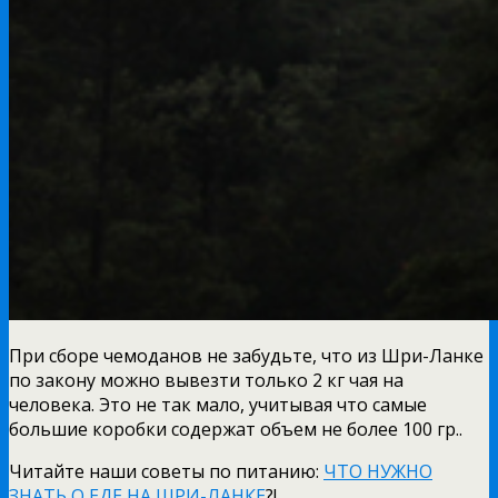
При сборе чемоданов не забудьте, что из Шри-Ланке
по закону можно вывезти только 2 кг чая на
человека. Это не так мало, учитывая что самые
большие коробки содержат объем не более 100 гр..
Читайте наши советы по питанию:
ЧТО НУЖНО
ЗНАТЬ О ЕДЕ НА ШРИ-ЛАНКЕ
?!