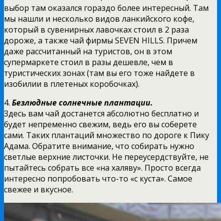
выбор там оказался гораздо более интересный. Там
мы нашли и несколько видов ланкийского кофе,
который в сувенирных лавочках стоил в 2 раза
дороже, а также чай фирмы SEVEN HILLS. Причем
даже рассчитанный на туристов, он в этом
супермаркете стоил в разы дешевле, чем в
туристических зонах (там вы его тоже найдете в
изобилии в плетеных коробочках).
4.
Безлюдные солнечные плантации.
Здесь вам чай достанется абсолютно бесплатно и
будет непременно свежим, ведь его вы соберете
сами. Таких плантаций множество по дороге к Пику
Адама. Обратите внимание, что собирать нужно
светлые верхние листочки. Не переусердствуйте, не
пытайтесь собрать все «на халяву». Просто всегда
интересно попробовать что-то «с куста». Самое
свежее и вкусное.