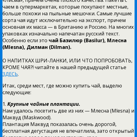
чаем в супермаркетах, которые покупают местные,
больше похожи на пыльные мешочки. Самые лучшие
сорта чая идут исключительно на экспорт, причем
основная их масса — в Британию и Россию. На многих
упаковках изначально напечатан русский текст.
Особенно если это
чай Базилюр (Basilur), Млесна
(Mlesna), Дилман (Dilman).
О НАПИТКАХ ШРИ-ЛАНКИ, ИЛИ ЧТО ПОПРОБОВАТЬ,
КРОМЕ ЧАЯ?! читайте в нашей предыдущей статье
ЗДЕСЬ
.
Итак, среди мест, где можно купить чай, выделю
следующие:
1.
Крупные чайные плантации.
Нам удалось посетить две из них — Млесна (Mlesna) и
Маквуд (Maskwood).
Плантация Маквуд показалась очень дорогой,
бесплатная дегустация не впечатлила, зато открытый