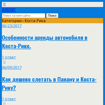
ЖИВОПИТ
Категории ›
Коста-Рика
06/23/2017
Особенности аренды автомобиля в
Коста-Рике.
1 ответ
06/09/2017
Как дешево слетать в Панаму и Коста-
Рику?
1 ответ