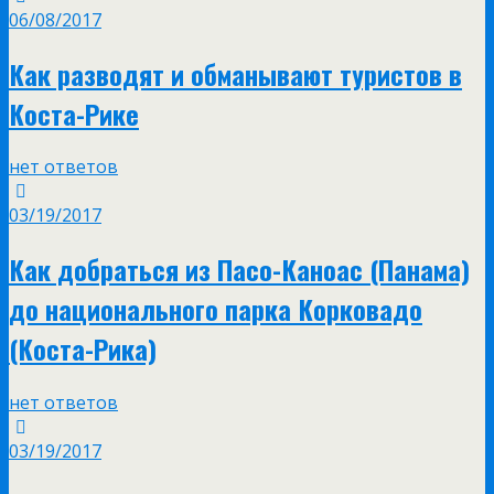
06/08/2017
Как разводят и обманывают туристов в
Коста-Рике
нет ответов
03/19/2017
Как добраться из Пасо-Каноас (Панама)
до национального парка Корковадо
(Коста-Рика)
нет ответов
03/19/2017