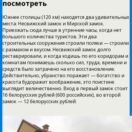
посмотреть
Южнее столицы (120 км) находятся два удивительных
места: Несвижский замок и Мирской замок.
Приезжать сюда лучше в утренние часы, когда нет
большого количества туристов. Эти два
строительных сооружения строили поляки — строили
с размахом и вкусом. Несвижский замок долго
реставрировали, и когда ходишь по его коридорам и
комнатам понимаешь сколько сил, труда, времени и
средств было затрачено на его восстановление.
Действительно, убранство поражает — богатство и
красота будоражит воображение, это поистине
выглядит величественно. Вход в первый замок стоит
16 белорусских рублей (600 российских), во второй
замок — 12 белорусских рублей.