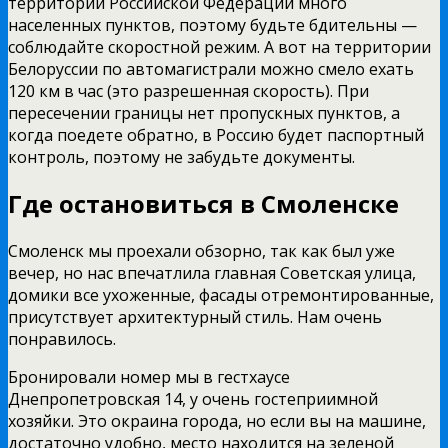
территории Российской Федерации много
населенных пунктов, поэтому будьте бдительны —
соблюдайте скоростной режим. А вот на территории
Белоруссии по автомагистрали можно смело ехать
120 км в час (это разрешенная скорость). При
пересечении границы нет пропускных пунктов, а
когда поедете обратно, в Россию будет паспортный
контроль, поэтому не забудьте документы.
Где остановиться в Смоленске
Смоленск мы проехали обзорно, так как был уже
вечер, но нас впечатлила главная Советская улица,
домики все ухоженные, фасады отремонтированные,
присутствует архитектурный стиль. Нам очень
понравилось.
Бронировали номер мы в гестхаусе
Днепропетровская 14, у очень гостеприимной
хозяйки. Это окраина города, но если вы на машине,
достаточно удобно, место находится на зеленой