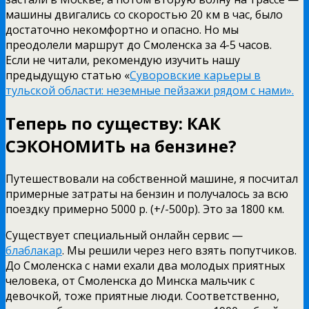
машины двигались со скоростью 20 км в час, было
достаточно некомфортно и опасно. Но мы
преодолели маршрут до Смоленска за 4-5 часов.
Если не читали, рекомендую изучить нашу
предыдущую статью «
Суворовские карьеры в
тульской области: неземные пейзажи рядом с нами».
Теперь по существу: КАК
СЭКОНОМИТЬ на бензине?
Путешествовали на собственной машине, я посчитал
примерные затраты на бензин и получалось за всю
поездку примерно 5000 р. (+/-500р). Это за 1800 км.
Существует специальный онлайн сервис —
блаблакар
. Мы решили через него взять попутчиков.
До Смоленска с нами ехали два молодых приятных
человека, от Смоленска до Минска мальчик с
девочкой, тоже приятные люди. Соответственно,