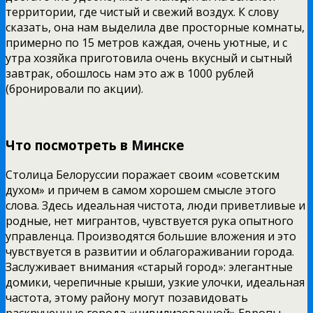
территории, где чистый и свежий воздух. К слову
сказать, она нам выделила две просторные комнаты,
примерно по 15 метров каждая, очень уютные, и с
утра хозяйка приготовила очень вкусный и сытный
завтрак, обошлось нам это аж в 1000 рублей
(бронировали по акции).
Что посмотреть в Минске
Столица Белоруссии поражает своим «советским
духом» и причем в самом хорошем смысле этого
слова. Здесь идеальная чистота, люди приветливые и
родные, нет мигрантов, чувствуется рука опытного
управленца. Производятся большие вложения и это
чувствуется в развитии и облагораживании города.
Заслуживает внимания «старый город»: элегантные
домики, черепичные крыши, узкие улочки, идеальная
частота, этому району могут позавидовать
раскрученные города «цивилизованной» Европы.