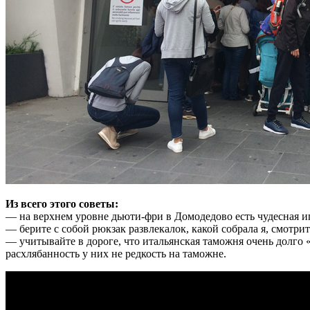
Из всего этого советы:
— на верхнем уровне дьюти-фри в Домодедово есть чудесная иг
— берите с собой рюкзак развлекалок, какой собрала я, смотрит
— учитывайте в дороге, что итальянская таможня очень долго 
расхлябанность у них не редкость на таможне.