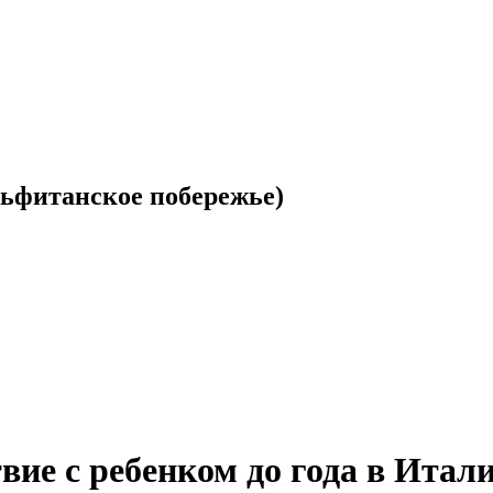
ьфитанское побережье)
вие с ребенком до года в Итал