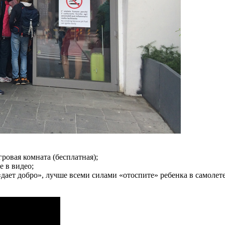
ровая комната (бесплатная);
е в видео;
«дает добро», лучше всеми силами «отоспите» ребенка в самолет