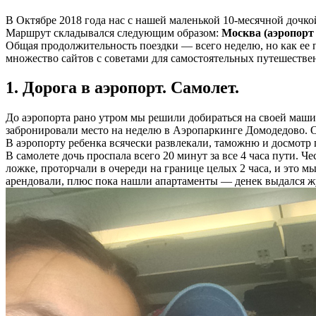
В Октябре 2018 года нас с нашей маленькой 10-месячной дочко
Маршрут складывался следующим образом:
Москва (аэропорт
Общая продолжительность поездки — всего неделю, но как ее пе
множество сайтов с советами для самостоятельных путешестве
1. Дорога в аэропорт. Самолет.
До аэропорта рано утром мы решили добираться на своей машин
забронировали место на неделю в Аэропаркинге Домодедово. О
В аэропорту ребенка всячески развлекали, таможню и досмотр п
В самолете дочь проспала всего 20 минут за все 4 часа пути. 
ложке, проторчали в очереди на границе целых 2 часа, и это м
арендовали, плюс пока нашли апартаменты — денек выдался ж